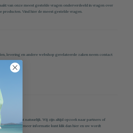
aakt van onze meest gestelde vragen onderverdeeld in vragen over
ze producten. Vind
hier
de meest gestelde vragen.
len, levering en andere webshop gerelateerde zaken neem contact
n dan kan dat natuurlijk. Wij zijn altijd opzoek naar partners of
erkopen. Voor meer informatie kunt klik dan
hier
en uw wordt
eling.