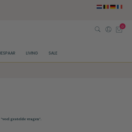
BESPAAR
LIVING
SALE
"veel gestelde vragen".