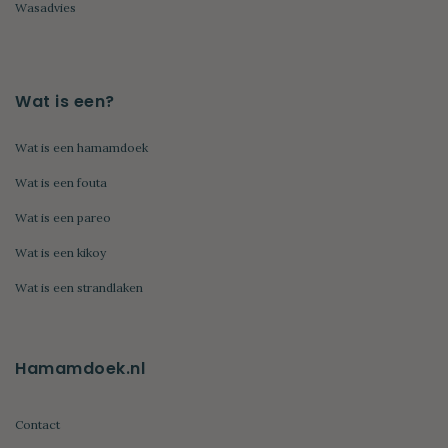
Wasadvies
Wat is een?
Wat is een hamamdoek
Wat is een fouta
Wat is een pareo
Wat is een kikoy
Wat is een strandlaken
Hamamdoek.nl
Contact