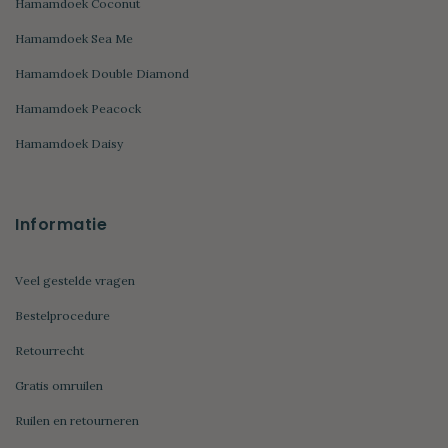
Hamamdoek Coconut
Hamamdoek Sea Me
Hamamdoek Double Diamond
Hamamdoek Peacock
Hamamdoek Daisy
Informatie
Veel gestelde vragen
Bestelprocedure
Retourrecht
Gratis omruilen
Ruilen en retourneren