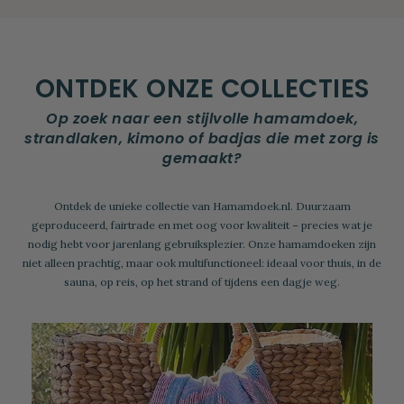
ONTDEK ONZE COLLECTIES
Op zoek naar een stijlvolle hamamdoek,
strandlaken, kimono of badjas die met zorg is
gemaakt?
Ontdek de unieke collectie van Hamamdoek.nl. Duurzaam
geproduceerd, fairtrade en met oog voor kwaliteit – precies wat je
nodig hebt voor jarenlang gebruiksplezier. Onze hamamdoeken zijn
niet alleen prachtig, maar ook multifunctioneel: ideaal voor thuis, in de
sauna, op reis, op het strand of tijdens een dagje weg.