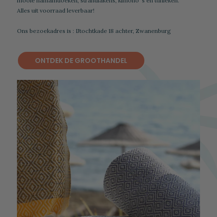
mooie hamamdoeken, strandlakens, kimono 's en tunieken.
Alles uit voorraad leverbaar!
Ons bezoekadres is : IJtochtkade 18 achter, Zwanenburg
ONTDEK DE GROOTHANDEL