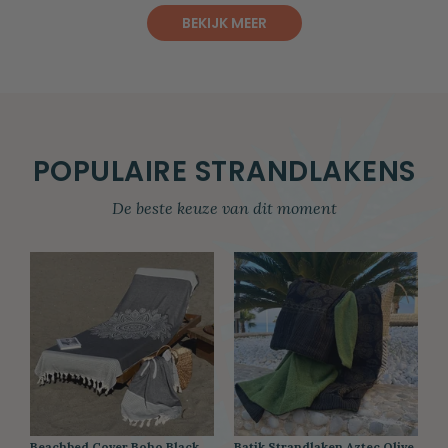
BEKIJK MEER
POPULAIRE STRANDLAKENS
De beste keuze van dit moment
Beachbed Cover Boho Black
Batik Strandlaken Aztec Olive