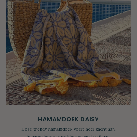
HAMAMDOEK DAISY
Deze trendy hamamdoek voelt heel zacht aan.
In meerdere mooie kleuren verkrijgbaar.