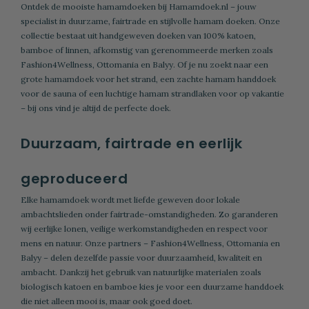
Ontdek de mooiste hamamdoeken bij Hamamdoek.nl – jouw
specialist in duurzame, fairtrade en stijlvolle hamam doeken. Onze
collectie bestaat uit handgeweven doeken van 100% katoen,
bamboe of linnen, afkomstig van gerenommeerde merken zoals
Fashion4Wellness, Ottomania en Balyy. Of je nu zoekt naar een
grote hamamdoek
voor het strand, een zachte hamam handdoek
voor de sauna of een luchtige hamam strandlaken voor op vakantie
– bij ons vind je altijd de perfecte doek.
Duurzaam, fairtrade en eerlijk
geproduceerd
Elke hamamdoek wordt met liefde geweven door lokale
ambachtslieden onder fairtrade-omstandigheden. Zo garanderen
wij eerlijke lonen, veilige werkomstandigheden en respect voor
mens en natuur. Onze partners – Fashion4Wellness, Ottomania en
Balyy – delen dezelfde passie voor duurzaamheid, kwaliteit en
ambacht. Dankzij het gebruik van natuurlijke materialen zoals
biologisch katoen en bamboe kies je voor een duurzame handdoek
die niet alleen mooi is, maar ook goed doet.