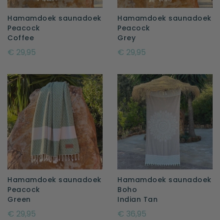
Hamamdoek saunadoek
Hamamdoek saunadoek
Peacock
Peacock
Coffee
Grey
€ 29,95
€ 29,95
Hamamdoek saunadoek
Hamamdoek saunadoek
Peacock
Boho
Green
Indian Tan
€ 29,95
€ 36,95