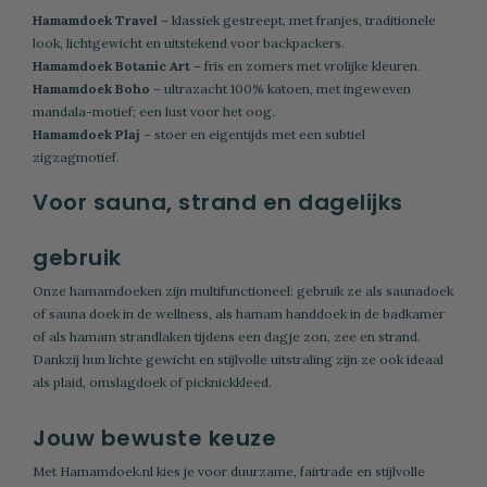
Hamamdoek Travel
– klassiek gestreept, met franjes, traditionele
look, lichtgewicht en uitstekend voor backpackers.
Hamamdoek Botanic Art
– fris en zomers met vrolijke kleuren.
Hamamdoek Boho
– ultrazacht 100% katoen, met ingeweven
mandala-motief; een lust voor het oog.
Hamamdoek Plaj
– stoer en eigentijds met een subtiel
zigzagmotief.
Voor sauna, strand en dagelijks
gebruik
Onze hamamdoeken zijn multifunctioneel: gebruik ze als saunadoek
of sauna doek in de wellness, als hamam handdoek in de badkamer
of als hamam strandlaken tijdens een dagje zon, zee en strand.
Dankzij hun lichte gewicht en stijlvolle uitstraling zijn ze ook ideaal
als plaid, omslagdoek of picknickkleed.
Jouw bewuste keuze
Met Hamamdoek.nl kies je voor duurzame, fairtrade en stijlvolle