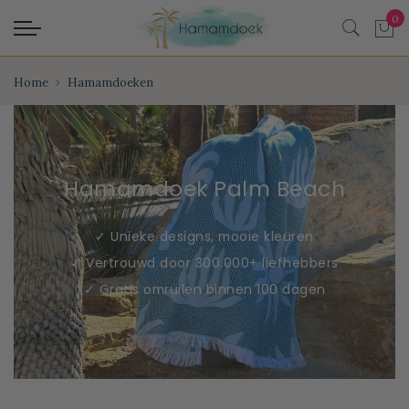
Home
Hamamdoeken
Hamamdoek Palm Beach
✓ Unieke designs, mooie kleuren
✓ Vertrouwd door 300.000+ liefhebbers
✓ Gratis omruilen binnen 100 dagen