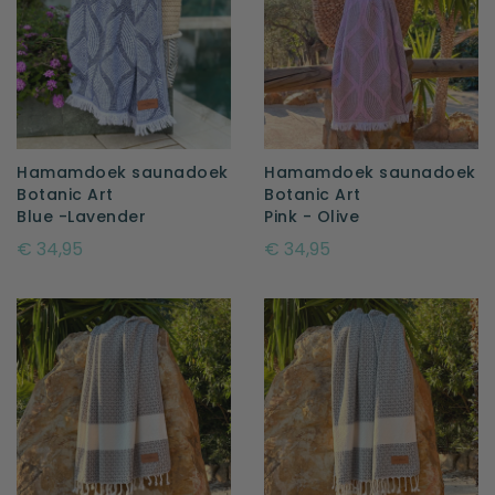
Hamamdoek saunadoek
Hamamdoek saunadoek
Botanic Art
Botanic Art
Blue -Lavender
Pink - Olive
€ 34,95
€ 34,95