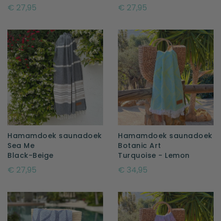
€ 27,95
€ 27,95
Hamamdoek saunadoek
Hamamdoek saunadoek
Sea Me
Botanic Art
Black-Beige
Turquoise - Lemon
€ 27,95
€ 34,95