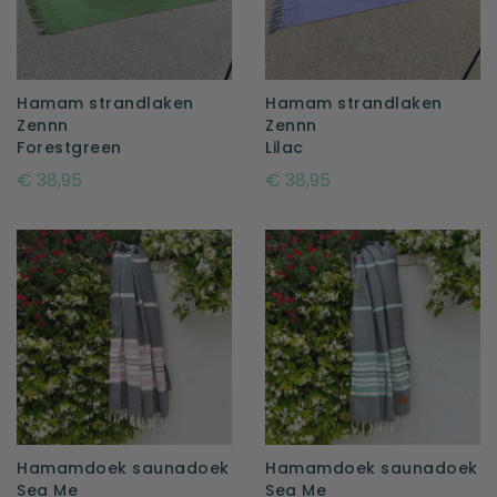
Hamam strandlaken
Hamam strandlaken
Zennn
Zennn
Forestgreen
Lilac
€ 38,95
€ 38,95
Hamamdoek saunadoek
Hamamdoek saunadoek
Sea Me
Sea Me