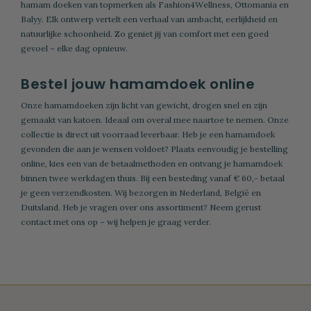
hamam doeken van topmerken als Fashion4Wellness, Ottomania en
Balyy. Elk ontwerp vertelt een verhaal van ambacht, eerlijkheid en
natuurlijke schoonheid. Zo geniet jij van comfort met een goed
gevoel – elke dag opnieuw.
Bestel jouw hamamdoek online
Onze
hamamdoeken
zijn licht van gewicht, drogen snel en zijn
gemaakt van katoen. Ideaal om overal mee naartoe te nemen. Onze
collectie is direct uit voorraad leverbaar. Heb je een
hamamdoek
gevonden die aan je wensen voldoet? Plaats eenvoudig je bestelling
online, kies een van de betaalmethoden en ontvang je hamamdoek
binnen twee werkdagen thuis. Bij een besteding vanaf € 60,- betaal
je geen verzendkosten. Wij bezorgen in Nederland, België en
Duitsland. Heb je vragen over ons assortiment? Neem gerust
contact met ons op – wij helpen je graag verder.