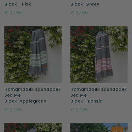
Black - Pink
Black-Green
€ 27,95
€ 27,95
Hamamdoek saunadoek
Hamamdoek saunadoek
Sea Me
Sea Me
Black-Applegreen
Black-Fuchsia
€ 27,95
€ 27,95
SALE