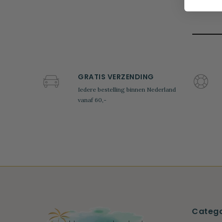
GRATIS VERZENDING
Iedere bestelling binnen Nederland
vanaf 60,-
Catego