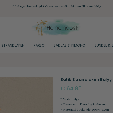
100 dagen bedenktijd + Gratis verzending binnen NL vanaf 60,-
STRANDLAKEN
PAREO
BADJAS & KIMONO
BUNDEL & 
Batik Strandlaken Balyy
€ 64.95
* Merk: Balyy
* Kleurnaam: Dancing in the sun
* Materiaal batikzijde: 100% rayon