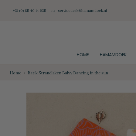
+31 (0) 85 40 14 635
servicedesk@hamamdoek.nl
HOME
HAMAMDOEK
Home
Batik Strandlaken Balyy Dancing in the sun