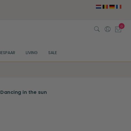
BESPAAR
LIVING
SALE
 Dancing in the sun