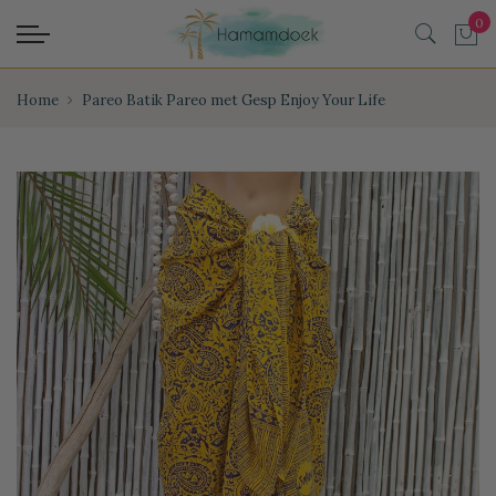
Home
Pareo Batik Pareo met Gesp Enjoy Your Life