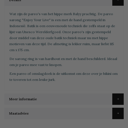
Wat zijn de pareo's van het hippe merk Balyy prachtig. De pareo
sarong "Enjoy Your Live" is een met de hand gestempeld in
Indonesië. Batik is een eeuwenoude techniek die zelfs staat op de
lijst van Unesco Werelderfgoed. Onze pareo's zijn gestempeld
door middel van deze oude batik techniek maar nu met hippe
motieven van deze tijd. De afmeting is lekker ruim, maar liefst 115
cm x 175 cm.
De sarong ring is van hardhout en met de hand beschilderd. Ideaal
om je pareo mee vast te knopen.
Een pareo of omslagdoek is de uitkomst om deze over je bikini om
te toveren tot een leuke jurk.
Meer informatie
Maatadvies