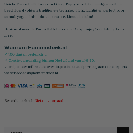
Unieke Pareo Batik Pareo met Gesp Enjoy Your Life, handgemaakt en
beschilderd volgens traditionele techniek. Licht, luchtig en perfect voor
strand, yoga of als boho accessoire. Limited edition!
Benieuwd naar de Pareo Batik Pareo met Gesp Enjoy Your Life
→ Lees
meer!
Waarom Hamamdoek.nl
✓ 100 dagen bedenktijd
✓ Gratis verzending binnen Nederland vanaf € 60,-
✓ Wil je meer informatie over dit product? Stel je vraag aan onze experts
via
servicedesk@hamamdoek.nl
Beschikbaarheid:
Niet op voorraad
Details