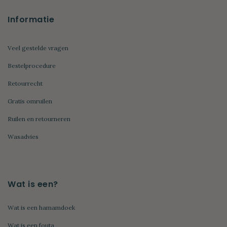
Informatie
Veel gestelde vragen
Bestelprocedure
Retourrecht
Gratis omruilen
Ruilen en retourneren
Wasadvies
Wat is een?
Wat is een hamamdoek
Wat is een fouta