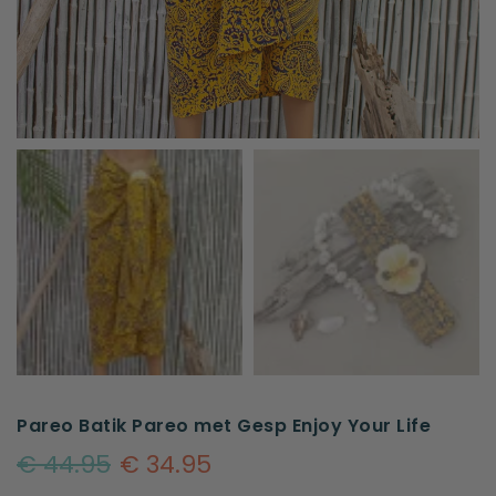
Pareo Batik Pareo met Gesp Enjoy Your Life
€ 44.95
€ 34.95