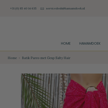
+31 (0) 85 40 14 635
servicedesk@hamamdoek.nl
HOME
HAMAMDOEK
Home
Batik Pareo met Gesp Salty Hair