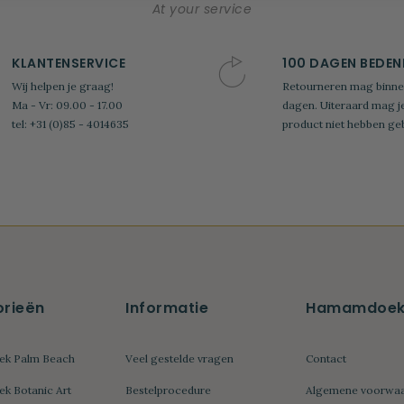
At your service
KLANTENSERVICE
100 DAGEN BEDEN
Wij helpen je graag!
Retourneren mag binne
Ma - Vr: 09.00 - 17.00
dagen. Uiteraard mag j
tel: +31 (0)85 - 4014635
product niet hebben geb
rieën
Informatie
Hamamdoek.
k Palm Beach
Veel gestelde vragen
Contact
 Botanic Art
Bestelprocedure
Algemene voorwa