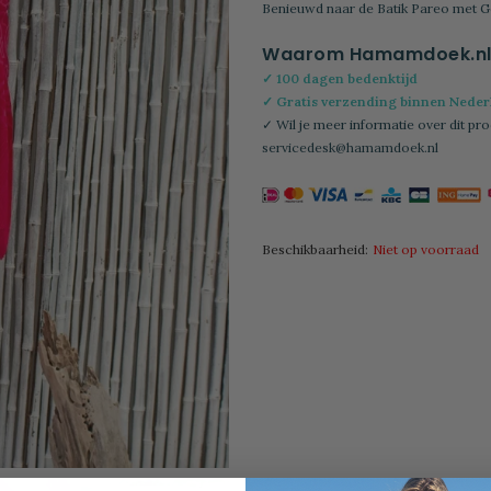
Benieuwd naar de Batik Pareo met G
Waarom Hamamdoek.n
✓ 100 dagen bedenktijd
✓ Gratis verzending binnen Nederl
✓ Wil je meer informatie over dit pro
servicedesk@hamamdoek.nl
Beschikbaarheid:
Niet op voorraad