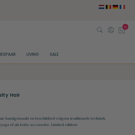
BESPAAR
LIVING
SALE
lty Hair
ir, handgemaakt en beschilderd volgens traditionele techniek.
, yoga of als boho accessoire. Limited edition!