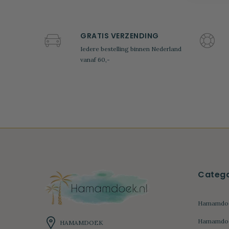
GRATIS VERZENDING
Iedere bestelling binnen Nederland
vanaf 60,-
Catego
Hamamdoe
Hamamdoek
HAMAMDOEK