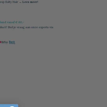
esp Salty Hair
→ Lees meer!
l
and vanaf € 60,-
duct? Stel je vraag aan onze experts via