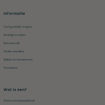
Informatie
Veel gestelde vragen
Bestelprocedure
Retourrecht
Gratis omruilen
Ruilen en retourneren
Wasadvies
Wat is een?
Wat is een hamamdoek