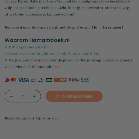
Unieke Pareo Batik met Gesp You and Me, handgemaakt en beschilderd
volgens traditionele techniek. Licht, luchtig en perfect voor strand, yoga
of als boho accessoire. Limited edition!
Benieuwd naar de Pareo Batik met Gesp You and Me
→ Lees meer!
Waarom Hamamdoek.nl
✓ 100 dagen bedenktijd
✓ Gratis verzending binnen Nederland vanaf € 60,-
✓ Wil je meer informatie over dit product? Stel je vraag aan onze experts
via
servicedesk@hamamdoek.nl
-
+
IN WINKELWAGEN
Beschikbaarheid:
Op voorraad