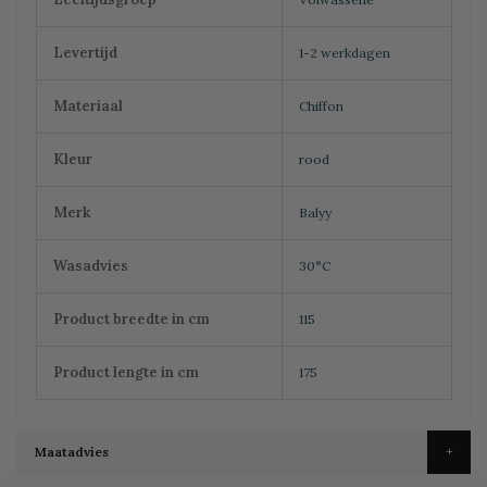
Levertijd
1-2 werkdagen
Materiaal
Chiffon
Kleur
rood
Merk
Balyy
Wasadvies
30°C
Product breedte in cm
115
Product lengte in cm
175
Maatadvies