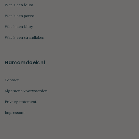
Wat is een fouta
Wat is een pareo
Wat is een kikoy
Wat is een strandlaken
Hamamdoek.nl
Contact
Algemene voorwaarden
Privacy statement
Impressum