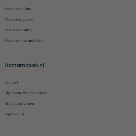
Wat is een fouta
Wat is een pareo
Wat is een kikoy
Wat is een strandlaken
Hamamdoek.nl
Contact
Algemene voorwaarden
Privacy statement
Impressum