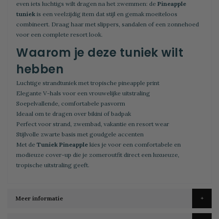
even iets luchtigs wilt dragen na het zwemmen: de
Pineapple
tuniek
is een veelzijdig item dat stijl en gemak moeiteloos
combineert. Draag haar met slippers, sandalen of een zonnehoed
voor een complete resort look.
Waarom je deze tuniek wilt
hebben
Luchtige strandtuniek met tropische pineapple print
Elegante V-hals voor een vrouwelijke uitstraling
Soepelvallende, comfortabele pasvorm
Ideaal om te dragen over bikini of badpak
Perfect voor strand, zwembad, vakantie en resort wear
Stijlvolle zwarte basis met goudgele accenten
Met de
Tuniek Pineapple
kies je voor een comfortabele en
modieuze cover-up die je zomeroutfit direct een luxueuze,
tropische uitstraling geeft.
Meer informatie