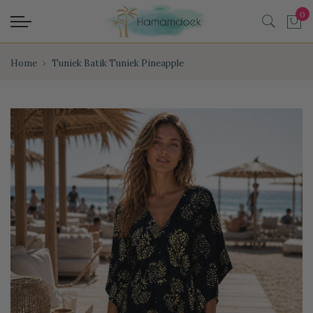
Home
Tuniek Batik Tuniek Pineapple