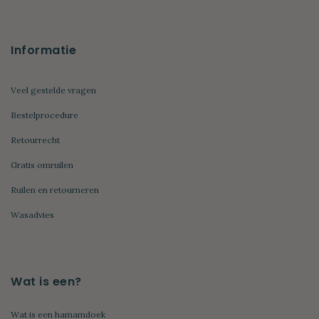
Informatie
Veel gestelde vragen
Bestelprocedure
Retourrecht
Gratis omruilen
Ruilen en retourneren
Wasadvies
Wat is een?
Wat is een hamamdoek