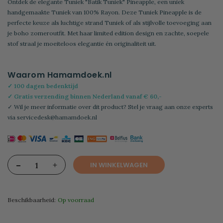
Ontdek de elegante Tuniek "Batik Tuniek" Pineapple, een uniek
handgemaakte Tuniek van 100% Rayon. Deze Tuniek Pineapple is de
perfecte keuze als luchtige strand Tuniek of als stijlvolle toevoeging aan
je boho zomeroutfit. Met haar limited edition design en zachte, soepele
stof straal je moeiteloos elegantie én originaliteit uit.
Waarom Hamamdoek.nl
✓ 100 dagen bedenktijd
✓ Gratis verzending binnen Nederland vanaf € 60,-
✓ Wil je meer informatie over dit product? Stel je vraag aan onze experts
via
servicedesk@hamamdoek.nl
-
+
IN WINKELWAGEN
Beschikbaarheid:
Op voorraad