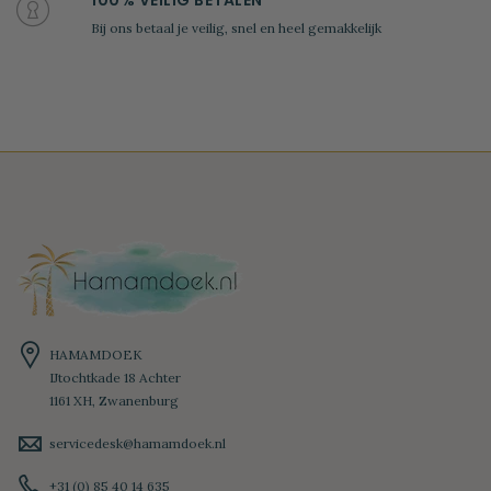
100% VEILIG BETALEN
Bij ons betaal je veilig, snel en heel gemakkelijk
HAMAMDOEK
IJtochtkade 18 Achter
1161 XH, Zwanenburg
servicedesk@hamamdoek.nl
+31 (0) 85 40 14 635