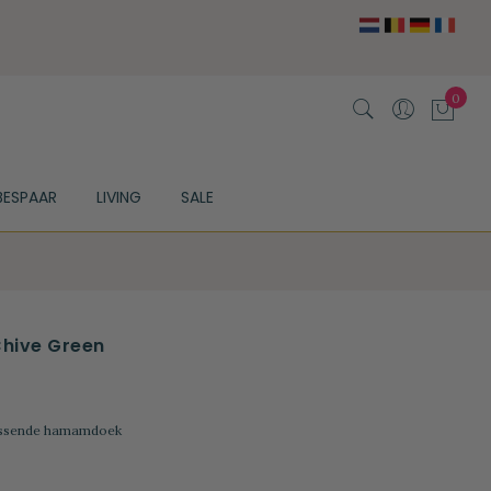
BESPAAR
LIVING
SALE
hive Green
passende hamamdoek