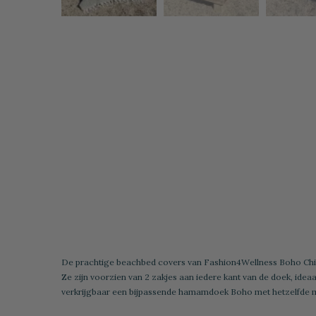
De prachtige beachbed covers van Fashion4Wellness Boho Chive 
Ze zijn voorzien van 2 zakjes aan iedere kant van de doek, ide
verkrijgbaar een bijpassende hamamdoek Boho met hetzelfde 