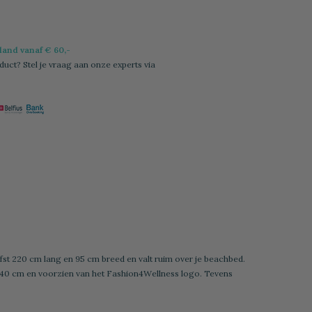
l
and vanaf € 60,-
duct? Stel je vraag aan onze experts via
st 220 cm lang en 95 cm breed en valt ruim over je beachbed.
is 40 cm en voorzien van het Fashion4Wellness logo. Tevens