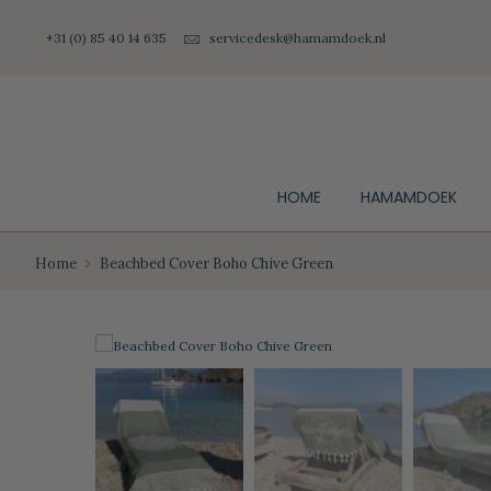
+31 (0) 85 40 14 635
servicedesk@hamamdoek.nl
HOME
HAMAMDOEK
Home
Beachbed Cover Boho Chive Green