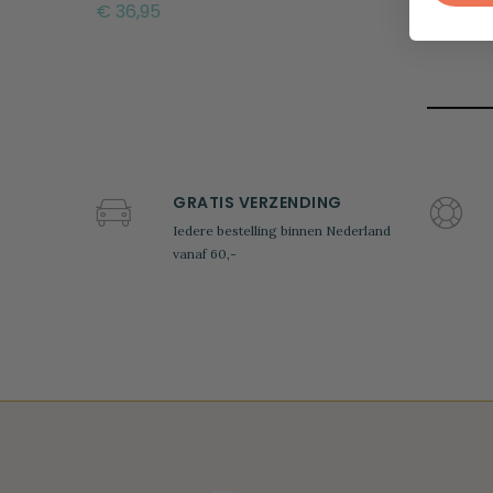
€ 36,95
€ 36,95
GRATIS VERZENDING
Iedere bestelling binnen Nederland
vanaf 60,-