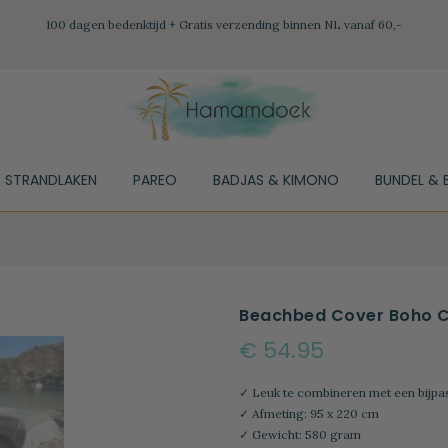
100 dagen bedenktijd + Gratis verzending binnen NL vanaf 60,-
STRANDLAKEN
PAREO
BADJAS & KIMONO
BUNDEL & 
Beachbed Cover Boho C
€ 54.95
✓ Leuk te combineren met een bij
✓ Afmeting: 95 x 220 cm
✓ Gewicht: 580 gram