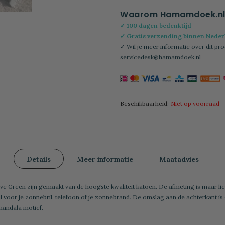
Waarom Hamamdoek.n
✓ 100 dagen bedenktijd
✓ Gratis verzending binnen Nederl
✓ Wil je meer informatie over dit pro
servicedesk@hamamdoek.nl
Beschikbaarheid:
Niet op voorraad
Details
Meer informatie
Maatadvies
Green zijn gemaakt van de hoogste kwaliteit katoen. De afmeting is maar lief
aal voor je zonnebril, telefoon of je zonnebrand. De omslag aan de achterkant 
mandala motief.