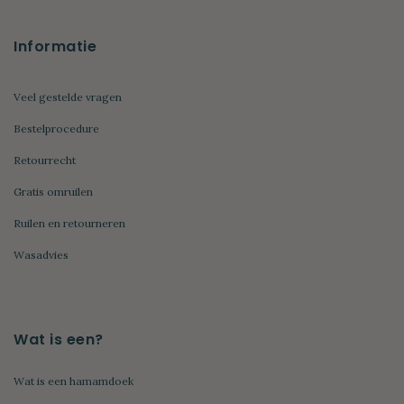
Informatie
Veel gestelde vragen
Bestelprocedure
Retourrecht
Gratis omruilen
Ruilen en retourneren
Wasadvies
Wat is een?
Wat is een hamamdoek