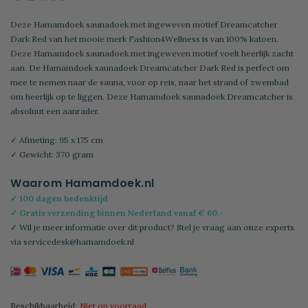
Deze Hamamdoek saunadoek met ingeweven motief Dreamcatcher
Dark Red van het mooie merk Fashion4Wellness is van 100% katoen.
Deze Hamamdoek saunadoek met ingeweven motief voelt heerlijk zacht
aan. De Hamamdoek saunadoek Dreamcatcher Dark Red is perfect om
mee te nemen naar de sauna, voor op reis, naar het strand of zwembad
om heerlijk op te liggen. Deze Hamamdoek saunadoek Dreamcatcher is
absoluut een aanrader.
✓ Afmeting: 95 x 175 cm
✓ Gewicht: 370 gram
Waarom Hamamdoek.nl
✓ 100 dagen bedenktijd
✓ Gratis verzending binnen Nederland vanaf € 60,-
✓ Wil je meer informatie over dit product? Stel je vraag aan onze experts
via
servicedesk@hamamdoek.nl
Beschikbaarheid:
Niet op voorraad