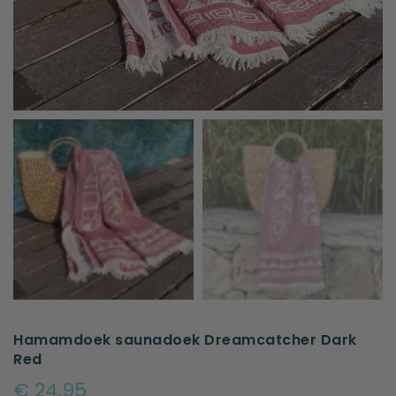
Hamamdoek saunadoek Dreamcatcher Dark
Red
€ 24.95