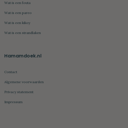
Wat is een fouta
Wat is een pareo
Wat is een kikoy
Wat is een strandlaken
Hamamdoek.nl
Contact
Algemene voorwaarden
Privacy statement
Impressum