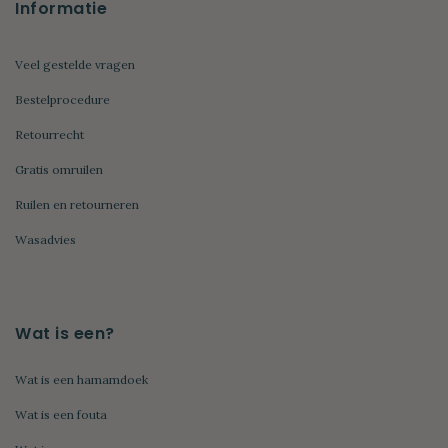
Informatie
Veel gestelde vragen
Bestelprocedure
Retourrecht
Gratis omruilen
Ruilen en retourneren
Wasadvies
Wat is een?
Wat is een hamamdoek
Wat is een fouta