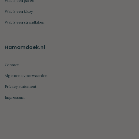
Wat is een pareo
Wat is een kikoy
Wat is een strandlaken
Hamamdoek.nl
Contact
Algemene voorwaarden
Privacy statement
Impressum