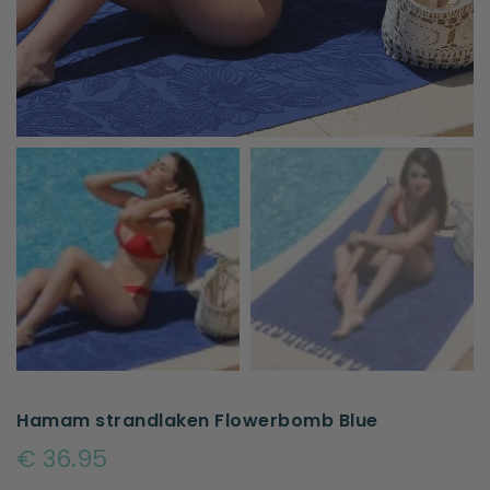
Hamam strandlaken Flowerbomb Blue
€ 36.95