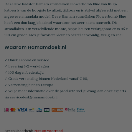
Deze luxe badstof Hamam strandlaken Flowerbomb Blue van 100%
katoen is van de hoogste kwaliteit, tijdloos en is stijlvol afgewerkt met een
ingeweven mandala motief. Deze Hamam strandlaken Flowerbomb Blue
heeft een dun laagje badstof waardoor het zeer zacht aanvoelt. Dit
strandlaken is in verschillende mooie, hippe kleuren verkrijgbaar en is 95 x
180 cm groot. Kies je favoriete kleur en bestel eenvoudig, veilig en snel.
Waarom Hamamdoek.nl
✓ Uniek aanbod en service
✓ Levering 1-2 werkdagen
✓ 100 dagen bedenktijd
✓ Gratis verzending binnen Nederland vanaf € 60,-
✓ Verzending binnen Europa
✓ Wil je meer informatie over dit product? Stel je vraag aan onze experts
via
servicedesk@hamamdoek.nl
Beschikbaarheid:
Niet op voorraad