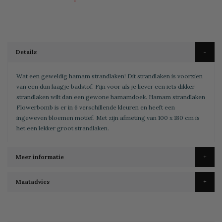
Details
Wat een geweldig hamam strandlaken! Dit strandlaken is voorzien
van een dun laagje badstof. Fijn voor als je liever een iets dikker
strandlaken wilt dan een gewone hamamdoek. Hamam strandlaken
Flowerbomb is er in 6 verschillende kleuren en heeft een
ingeweven bloemen motief. Met zijn afmeting van 100 x 180 cm is
het een lekker groot strandlaken.
Meer informatie
Maatadvies