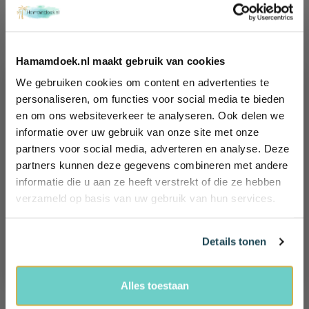
DE VOORDELEN VAN HAMAMDOEK
At your service
Hamamdoek.nl maakt gebruik van cookies
GRATIS VERZENDING
We gebruiken cookies om content en advertenties te
Iedere bestelling binnen Nederland vanaf 60,-
Wil jij 10%
personaliseren, om functies voor social media te bieden
en om ons websiteverkeer te analyseren. Ook delen we
korting
KLANTENSERVICE
informatie over uw gebruik van onze site met onze
Wij helpen je graag!
ontvangen?
partners voor social media, adverteren en analyse. Deze
Ma - Vr: 09.00 - 17.00
Schrijf je in en ontvang exclusieve
tel: +31 (0)85 - 4014635
partners kunnen deze gegevens combineren met andere
voordelen, (reis) tips én 10% korting!
informatie die u aan ze heeft verstrekt of die ze hebben
Name
100 DAGEN BEDENKTIJD
verzameld op basis van uw gebruik van hun services.
Retourneren mag binnen 100 dagen. Uiteraard mag je het
Email
product niet hebben gebruikt
Details tonen
Ja, ik wil 10% korting!
100% VEILIG BETALEN
Bij ons betaal je veilig, snel en heel gemakkelijk
Alles toestaan