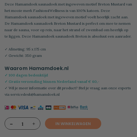
Deze Hamamdoek saunadoek met ingeweven motief Breton Mustard van
het mooie merk Fashion4Wellness is van 100% katoen. Deze
Hamamdoek saunadoek met ingeweven motief voelt heerlijk zacht aan.
De Hamamdoek saunadoek Breton Mustard is perfect om mee te nemen
naar de sauna, voor op reis, naar het strand of zwembad om heerlijk op
te liggen. Deze Hamamdoek saunadoek Breton is absoluut een aanrader.
✓ Afmeting: 95 x 175 cm
✓ Gewicht: 350 gram
Waarom Hamamdoek.nl
✓ 100 dagen bedenktijd
✓ Gratis verzending binnen Nederland vanaf € 60,-
✓ Wil je meer informatie over dit product? Stel je vraag aan onze experts
via
servicedesk@hamamdoek.nl
-
+
IN WINKELWAGEN