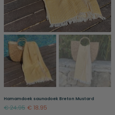
Hamamdoek saunadoek Breton Mustard
€ 24.95
€ 18.95