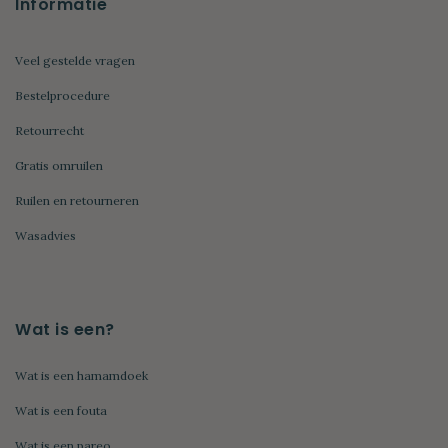
Informatie
Veel gestelde vragen
Bestelprocedure
Retourrecht
Gratis omruilen
Ruilen en retourneren
Wasadvies
Wat is een?
Wat is een hamamdoek
Wat is een fouta
Wat is een pareo