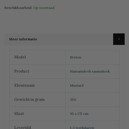
Beschikbaarheid:
Op voorraad
Meer informatie
Meer
Model
Breton
informatie
Product
Hamamdoek saunadoek
Kleurnaam
Mustard
Gewicht in gram
350
Maat
95 x 175 cm
Levertijd
1-2 werkdagen