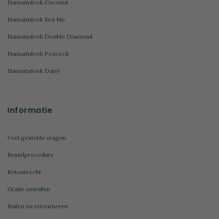
Hamamdoek Coconut
Hamamdoek Sea Me
Hamamdoek Double Diamond
Hamamdoek Peacock
Hamamdoek Daisy
Informatie
Veel gestelde vragen
Bestelprocedure
Retourrecht
Gratis omruilen
Ruilen en retourneren