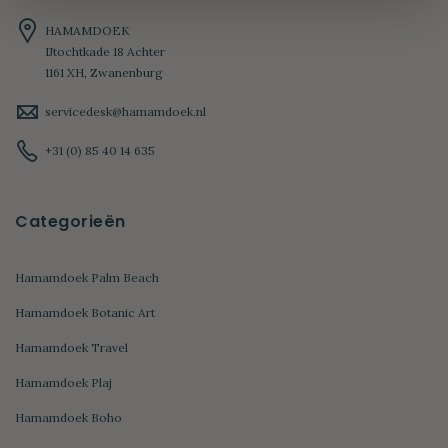
HAMAMDOEK
IJtochtkade 18 Achter
1161 XH, Zwanenburg
servicedesk@hamamdoek.nl
+31 (0) 85 40 14 635
Categorieën
Hamamdoek Palm Beach
Hamamdoek Botanic Art
Hamamdoek Travel
Hamamdoek Plaj
Hamamdoek Boho