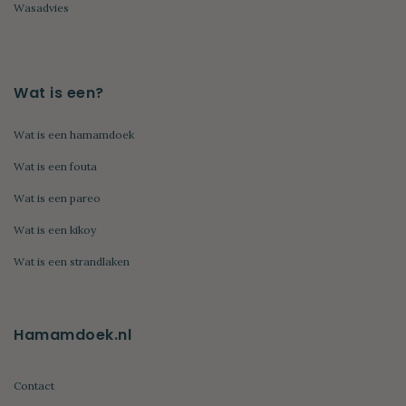
Wasadvies
Wat is een?
Wat is een hamamdoek
Wat is een fouta
Wat is een pareo
Wat is een kikoy
Wat is een strandlaken
Hamamdoek.nl
Contact