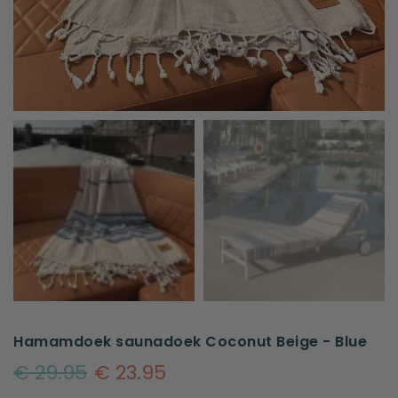
Hamamdoek saunadoek Coconut Beige - Blue
€ 29.95
€ 23.95