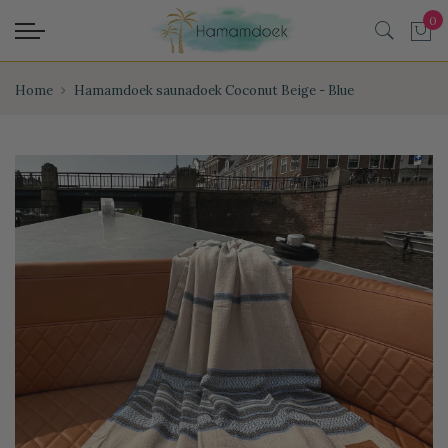
Home
Hamamdoek saunadoek Coconut Beige - Blue