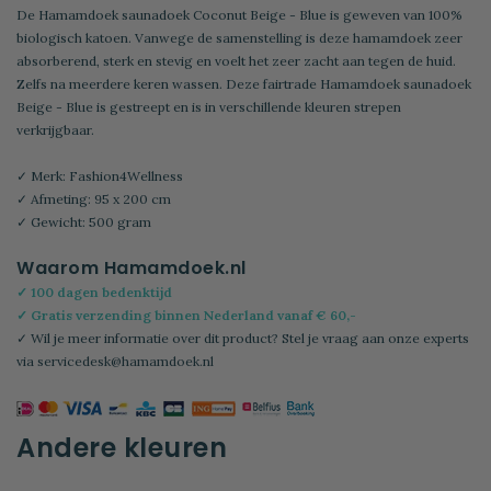
De Hamamdoek saunadoek Coconut Beige - Blue is geweven van 100%
biologisch katoen. Vanwege de samenstelling is deze hamamdoek zeer
absorberend, sterk en stevig en voelt het zeer zacht aan tegen de huid.
Zelfs na meerdere keren wassen. Deze fairtrade Hamamdoek saunadoek
Beige - Blue is gestreept en is in verschillende kleuren strepen
verkrijgbaar.
✓ Merk: Fashion4Wellness
✓ Afmeting: 95 x 200 cm
✓ Gewicht: 500 gram
Waarom Hamamdoek.nl
✓ 100 dagen bedenktijd
✓ Gratis verzending binnen Nederland vanaf € 60,-
✓ Wil je meer informatie over dit product? Stel je vraag aan onze experts
via
servicedesk@hamamdoek.nl
Andere kleuren