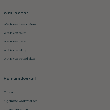
Wat is een?
Wat is een hamamdoek
Wat is een fouta
Wat is een pareo
Wat is een kikoy
Wat is een strandlaken
Hamamdoek.nl
Contact
Algemene voorwaarden
Privacy statement