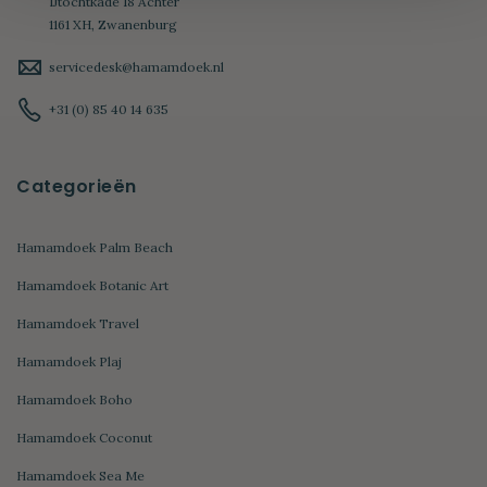
IJtochtkade 18 Achter
1161 XH, Zwanenburg
servicedesk@hamamdoek.nl
+31 (0) 85 40 14 635
Categorieën
Hamamdoek Palm Beach
Hamamdoek Botanic Art
Hamamdoek Travel
Hamamdoek Plaj
Hamamdoek Boho
Hamamdoek Coconut
Hamamdoek Sea Me