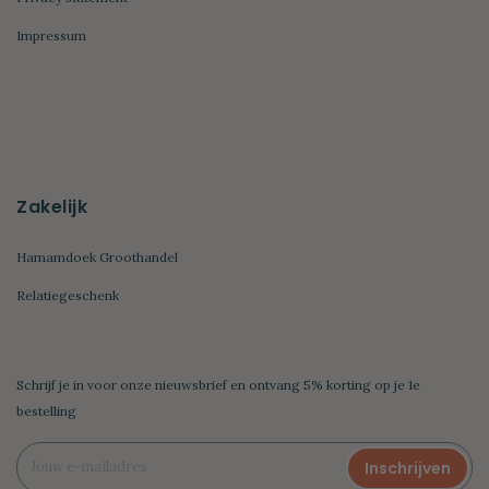
Impressum
Zakelijk
Hamamdoek Groothandel
Relatiegeschenk
Schrijf je in voor onze nieuwsbrief en ontvang 5% korting op je 1e
bestelling
Inschrijven