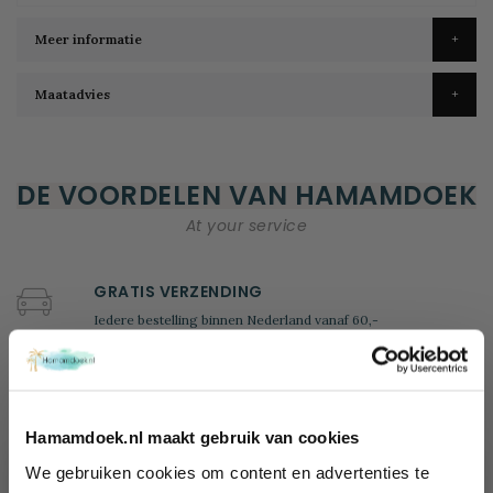
Meer informatie
Maatadvies
DE VOORDELEN VAN HAMAMDOEK
At your service
GRATIS VERZENDING
Iedere bestelling binnen Nederland vanaf 60,-
KLANTENSERVICE
Wij helpen je graag!
Ma - Vr: 09.00 - 17.00
Hamamdoek.nl maakt gebruik van cookies
tel: +31 (0)85 - 4014635
We gebruiken cookies om content en advertenties te