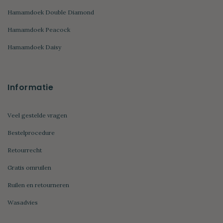
Hamamdoek Double Diamond
Hamamdoek Peacock
Hamamdoek Daisy
Informatie
Veel gestelde vragen
Bestelprocedure
Retourrecht
Gratis omruilen
Ruilen en retourneren
Wasadvies