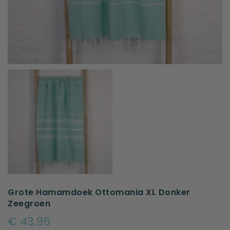
Grote Hamamdoek Ottomania XL Donker
Zeegroen
€ 43.95