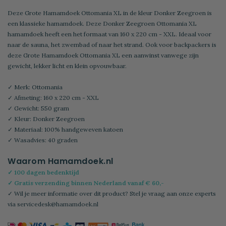
Deze Grote Hamamdoek Ottomania XL in de kleur Donker Zeegroen is
een klassieke hamamdoek. Deze Donker Zeegroen Ottomania XL
hamamdoek heeft een het formaat van 160 x 220 cm - XXL. Ideaal voor
naar de sauna, het zwembad of naar het strand. Ook voor backpackers is
deze Grote Hamamdoek Ottomania XL een aanwinst vanwege zijn
gewicht, lekker licht en klein opvouwbaar.
✓ Merk: Ottomania
✓ Afmeting: 160 x 220 cm - XXL
✓ Gewicht: 550 gram
✓ Kleur: Donker Zeegroen
✓ Materiaal: 100% handgeweven katoen
✓ Wasadvies: 40 graden
Waarom Hamamdoek.nl
✓ 100 dagen bedenktijd
✓ Gratis verzending binnen Nederland vanaf € 60,-
✓ Wil je meer informatie over dit product? Stel je vraag aan onze experts
via
servicedesk@hamamdoek.nl