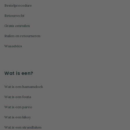
Bestelprocedure
Retourrecht
Gratis omruilen
Ruilen en retourneren
Wasadvies
Wat is een?
Wat is een hamamdoek
Wat is een fouta
Wat is een pareo
Wat is een kikoy
Wat is een strandlaken