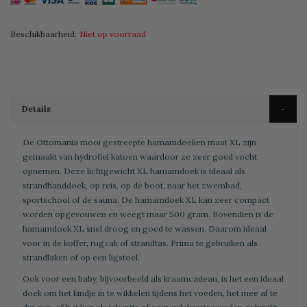
Beschikbaarheid:
Niet op voorraad
Details
De Ottomania mooi gestreepte hamamdoeken maat XL zijn
gemaakt van hydrofiel katoen waardoor ze zeer goed vocht
opnemen. Deze lichtgewicht XL hamamdoek is ideaal als
strandhanddoek, op reis, op de boot, naar het zwembad,
sportschool of de sauna. De hamamdoek XL kan zeer compact
worden opgevouwen en weegt maar 500 gram. Bovendien is de
hamamdoek XL snel droog en goed te wassen. Daarom ideaal
voor in de koffer, rugzak of strandtas. Prima te gebruiken als
strandlaken of op een ligstoel.
Ook voor een baby, bijvoorbeeld als kraamcadeau, is het een ideaal
doek om het kindje in te wikkelen tijdens het voeden, het mee af te