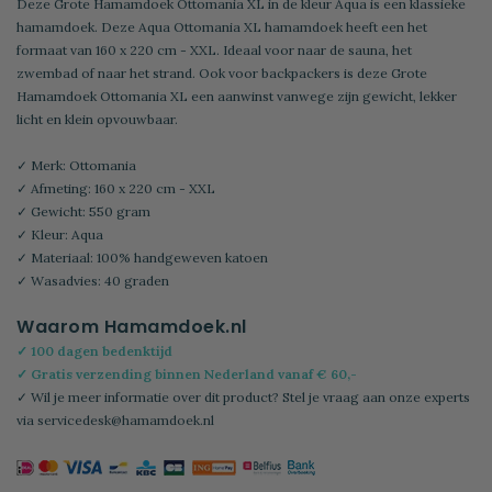
Deze Grote Hamamdoek Ottomania XL in de kleur Aqua is een klassieke
hamamdoek. Deze Aqua Ottomania XL hamamdoek heeft een het
formaat van 160 x 220 cm - XXL. Ideaal voor naar de sauna, het
zwembad of naar het strand. Ook voor backpackers is deze Grote
Hamamdoek Ottomania XL een aanwinst vanwege zijn gewicht, lekker
licht en klein opvouwbaar.
✓ Merk: Ottomania
✓ Afmeting: 160 x 220 cm - XXL
✓ Gewicht: 550 gram
✓ Kleur: Aqua
✓ Materiaal: 100% handgeweven katoen
✓ Wasadvies: 40 graden
Waarom Hamamdoek.nl
✓ 100 dagen bedenktijd
✓ Gratis verzending binnen Nederland vanaf € 60,-
✓ Wil je meer informatie over dit product? Stel je vraag aan onze experts
via
servicedesk@hamamdoek.nl