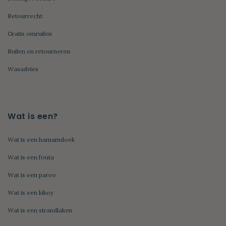
Retourrecht
Gratis omruilen
Ruilen en retourneren
Wasadvies
Wat is een?
Wat is een hamamdoek
Wat is een fouta
Wat is een pareo
Wat is een kikoy
Wat is een strandlaken