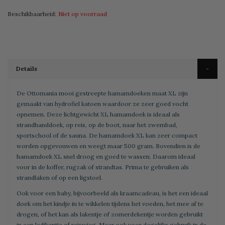
Beschikbaarheid:
Niet op voorraad
Details
De Ottomania mooi gestreepte hamamdoeken maat XL zijn
gemaakt van hydrofiel katoen waardoor ze zeer goed vocht
opnemen. Deze lichtgewicht XL hamamdoek is ideaal als
strandhanddoek, op reis, op de boot, naar het zwembad,
sportschool of de sauna. De hamamdoek XL kan zeer compact
worden opgevouwen en weegt maar 500 gram. Bovendien is de
hamamdoek XL snel droog en goed te wassen. Daarom ideaal
voor in de koffer, rugzak of strandtas. Prima te gebruiken als
strandlaken of op een ligstoel.
Ook voor een baby, bijvoorbeeld als kraamcadeau, is het een ideaal
doek om het kindje in te wikkelen tijdens het voeden, het mee af te
drogen, of het kan als lakentje of zomerdekentje worden gebruikt
in een ledikantje of reiswieg. Maar ook voor dagelijks gebruik in de