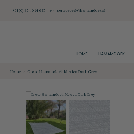
+31 (0) 85 40 14 635
servicedesk@hamamdoek.nl
HOME
HAMAMDOEK
Home
Grote Hamamdoek Mexica Dark Grey