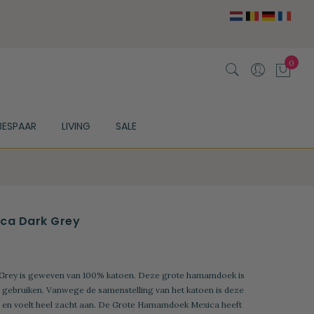
BESPAAR
LIVING
SALE
ca Dark Grey
rey is geweven van 100% katoen. Deze grote hamamdoek is
e gebruiken. Vanwege de samenstelling van het katoen is deze
 en voelt heel zacht aan. De Grote Hamamdoek Mexica heeft