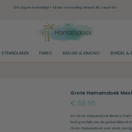
100 dagen bedenktijd + Gratis verzending binnen NL vanaf 60,-
STRANDLAKEN
PAREO
BADJAS & KIMONO
BUNDEL & 
Grote Hamamdoek Mexi
€ 59.95
De Grote Hamamdoek Mexica Dark G
heel geschikt om als picknickkleed t
Grote Hamamdoek zeer sterk, stevig