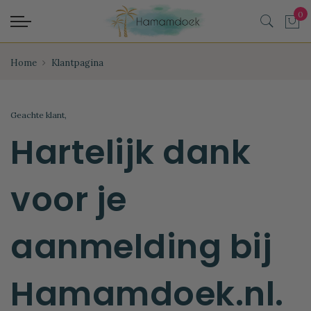
Home
Klantpagina
Geachte klant,
Hartelijk dank
voor je
aanmelding bij
Hamamdoek.nl.